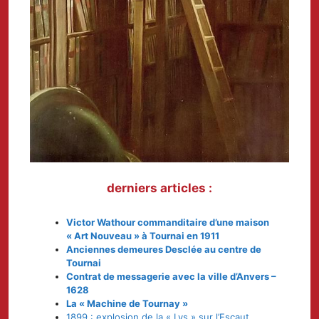
derniers articles :
Victor Wathour commanditaire d’une maison
« Art Nouveau » à Tournai en 1911
Anciennes demeures Desclée au centre de
Tournai
Contrat de messagerie avec la ville d’Anvers –
1628
La « Machine de Tournay »
1899 : explosion de la « Lys » sur l’Escaut