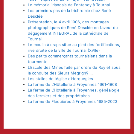
Le mémorial irlandais de Fontenoy à Tournai
Les premiers pas de la trichromie chez René
Desclée
Présentation, le 4 avril 1906, des montages
photographiques de René Desclée en faveur du
dégagement INTEGRAL de la cathédrale de
Tournai
Le moulin à draps situé au pied des fortifications,
rive droite de la ville de Tournai (XVIIe)
Des petits commerçants tournaisiens dans la
tourmente
L’Escole des Mines faite par ordre du Roy et sous
la conduite des Sieurs Megrignÿ
…
Les stalles de l’église d’Herquegies
La ferme de L’Hôtellerie à Froyennes 1661-1968
La ferme de L’Hôtellerie à Froyennes, généalogie
des fermiers et des propriétaires
La ferme de Fléquières à Froyennes 1685-2023