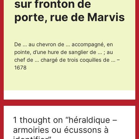
sur fronton de
porte, rue de Marvis
De … au chevron de … accompagné, en
pointe, d’une hure de sanglier de … ; au
chef de … chargé de trois coquilles de … –
1678
1 thought on “héraldique –
armoiries ou écussons à