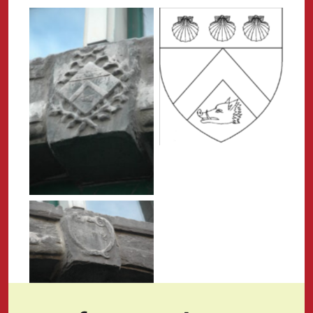
No Caption
No Caption
No Caption