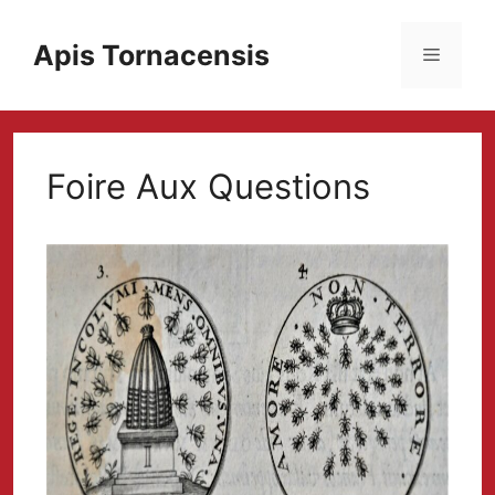
Aller
au
Apis Tornacensis
Menu
contenu
Foire Aux Questions