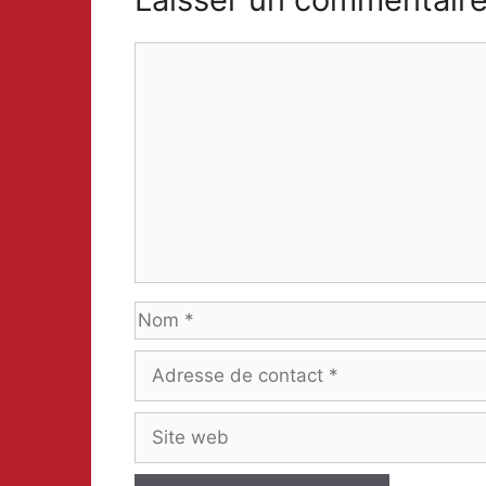
Comment
Nom
Adresse
de
contact
Site
web