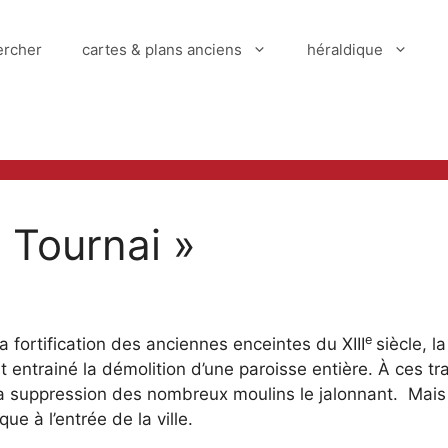
ercher
cartes & plans anciens
héraldique
 Tournai »
e
a fortification des anciennes enceintes du XIII
siècle, l
entrainé la démolition d’une paroisse entière. À ces tr
t la suppression des nombreux moulins le jalonnant. Mais
ue à l’entrée de la ville.