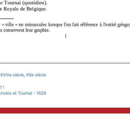
,
XVIIIe siècle
,
XXe siècle
t !
Anvers et Tournai – 1628
e