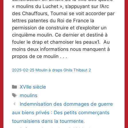
« moulins du Luchet », s’appuyant sur l’Arc
des Chauffours, Tournai se voit accorder par
lettres patentes du Roi de France la
permission de construire et d’exploiter un
cinquième moulin. Ce dernier et destiné à
fouler le drap et chamoiser les peaux1. Au
moins deux informations nous manquent à
propos de ce moulin . . .
2025-02-25 Moulin à draps Ghils Thibaut 2
Catégories
XVIIe siècle
Mots-
moulins
clés
Indemnisation des dommages de guerre
aux biens privés : Des petits commerçants
tournaisiens dans la tourmente.