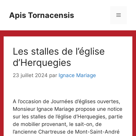
Aller
au
Apis Tornacensis
Menu
contenu
Les stalles de l’église
d’Herquegies
23 juillet 2024
par
Ignace Mariage
A l’occasion de Journées d’églises ouvertes,
Monsieur Ignace Mariage propose une notice
sur les stalles de l’église d’Herquegies, partie
de mobilier provenant, le sait-on, de
l’ancienne Chartreuse de Mont-Saint-André