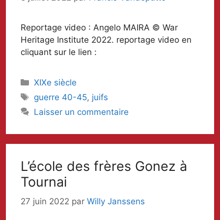
Reportage video : Angelo MAIRA © War
Heritage Institute 2022. reportage video en
cliquant sur le lien :
Catégories
XIXe siècle
Mots-
guerre 40-45
,
juifs
clés
Laisser un commentaire
L’école des frères Gonez à
Tournai
27 juin 2022
par
Willy Janssens