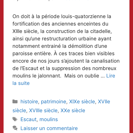
On doit à la période louis-quatorzienne la
fortification des anciennes enceintes du
XIIIe siècle, la construction de la citadelle,
ainsi qu’une restructuration urbaine ayant
notamment entrainé la démolition d’une
paroisse entière. À ces traces bien visibles
encore de nos jours s’ajoutent la canalisation
de l’Escaut et la suppression des nombreux
moulins le jalonnant. Mais on oublie …
Lire
la suite
Catégories
histoire
,
patrimoine
,
XIXe siècle
,
XVIIe
siècle
,
XVIIIe siècle
,
XXe siècle
Mots-
Escaut
,
moulins
clés
Laisser un commentaire