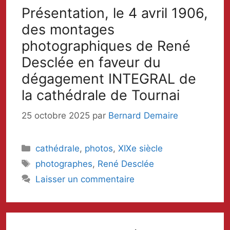
Présentation, le 4 avril 1906,
des montages
photographiques de René
Desclée en faveur du
dégagement INTEGRAL de
la cathédrale de Tournai
25 octobre 2025
par
Bernard Demaire
Catégories
cathédrale
,
photos
,
XIXe siècle
Mots-
photographes
,
René Desclée
clés
Laisser un commentaire