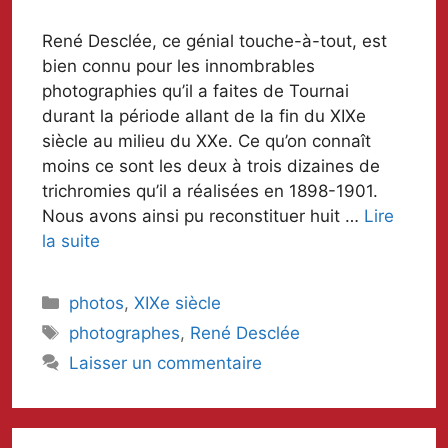
René Desclée, ce génial touche-à-tout, est
bien connu pour les innombrables
photographies qu’il a faites de Tournai
durant la période allant de la fin du XIXe
siècle au milieu du XXe. Ce qu’on connaît
moins ce sont les deux à trois dizaines de
trichromies qu’il a réalisées en 1898-1901.
Nous avons ainsi pu reconstituer huit …
Lire
la suite
Catégories
photos
,
XIXe siècle
Mots-
photographes
,
René Desclée
clés
Laisser un commentaire