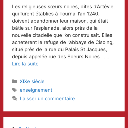
Les religieuses sœurs noires, dites d’Artévie,
qui furent établies à Tournai l’an 1240,
doivent abandonner leur maison, qui était
bâtie sur l’esplanade, alors près de la
nouvelle citadelle que l’on construisait. Elles
achetèrent le refuge de l’abbaye de Cisoing,
situé près de la rue du Palais St Jacques,
depuis appelée rue des Soeurs Noires … …
Lire la suite
Catégories
XIXe siècle
Mots-
enseignement
clés
Laisser un commentaire