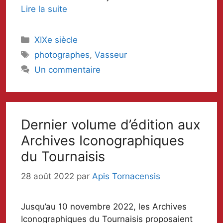
Lire la suite
Catégories
XIXe siècle
Mots-
photographes
,
Vasseur
clés
Un commentaire
Dernier volume d’édition aux
Archives Iconographiques
du Tournaisis
28 août 2022
par
Apis Tornacensis
Jusqu’au 10 novembre 2022, les Archives
Iconographiques du Tournaisis proposaient