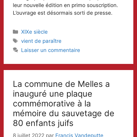
leur nouvelle édition en primo souscription.
L’ouvrage est désormais sorti de presse.
Catégories
XIXe siècle
Mots-
vient de paraître
clés
Laisser un commentaire
La commune de Melles a
inauguré une plaque
commémorative à la
mémoire du sauvetage de
80 enfants juifs
8 juillet 2022
par
Francis Vandeputte