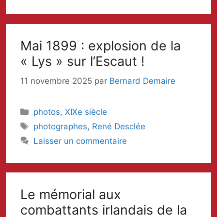
Mai 1899 : explosion de la
« Lys » sur l’Escaut !
11 novembre 2025
par
Bernard Demaire
Catégories
photos
,
XIXe siècle
Mots-
photographes
,
René Desclée
clés
Laisser un commentaire
Le mémorial aux
combattants irlandais de la