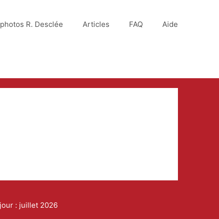
photos R. Desclée
Articles
FAQ
Aide
our : juillet 2026