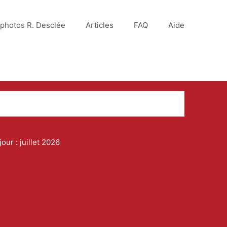
photos R. Desclée
Articles
FAQ
Aide
our : juillet 2026