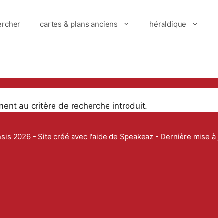
ercher
cartes & plans anciens
héraldique
t au critère de recherche introduit.
is 2026 - Site créé avec l'aide de
Speakeaz
- Dernière mise à j